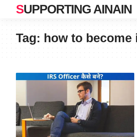
SUPPORTING AINAIN
Tag:
how to become i