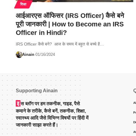
शिक्षा
आईआरएस ऑफिसर (IRS Officer) कैसे बने
पूरी जानकारी | How to Become an IRS
Officer in Hindi?
IRS Officer कैसे बने? आज के समय में बहुत से बच्चे है…
Ainain
01/16/2024
Supporting Ainain
Q
इ
स ब्लॉग पर हम तकनीक, गाइड, पैसे
A
कमाने के तरीके, कैसे बनें, तकनीक, शिक्षा,
P
स्वास्थ्य आदि जैसे विभिन्न विषयों पर हिंदी में
D
जानकारी साझा करते हैं।
A