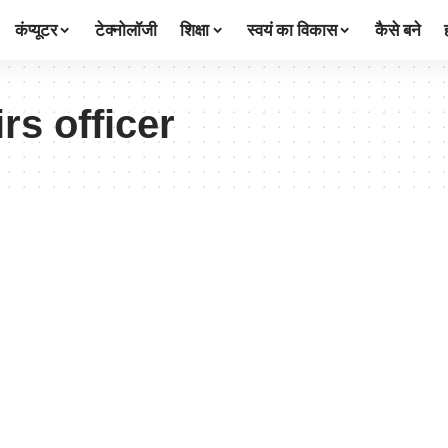
कंप्यूटर
टेक्नोलॉजी
शिक्षा
स्वयं का विकास
कैसे बने
rs officer