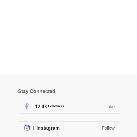
Stay Connected
12.4k
Followers
Like
Instagram
Follow