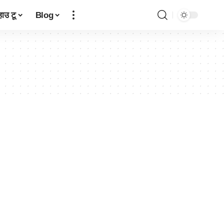
हाउ टू
Blog