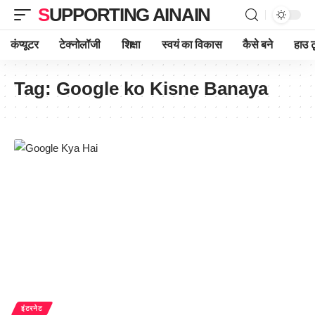
SUPPORTING AINAIN
कंप्यूटर
टेक्नोलॉजी
शिक्षा
स्वयं का विकास
कैसे बने
हाउ ट
Tag:
Google ko Kisne Banaya
इंटरनेट