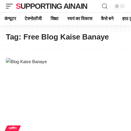
SUPPORTING AINAIN
कंप्यूटर
टेक्नोलॉजी
शिक्षा
स्वयं का विकास
कैसे बने
हाउ ट
Tag:
Free Blog Kaise Banaye
ब्लॉगिंग