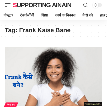
SUPPORTING AINAIN
कंप्यूटर
टेक्नोलॉजी
शिक्षा
स्वयं का विकास
कैसे बने
हाउ ट
Tag:
Frank Kaise Bane
कैसे बने