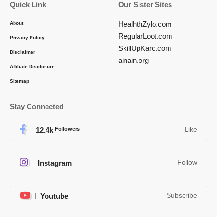
Quick Link
Our Sister Sites
HealhthZylo.com
About
RegularLoot.com
Privacy Policy
SkillUpKaro.com
Disclaimer
ainain.org
Affiliate Disclosure
Sitemap
Stay Connected
12.4k
Followers
Like
Instagram
Follow
Youtube
Subscribe