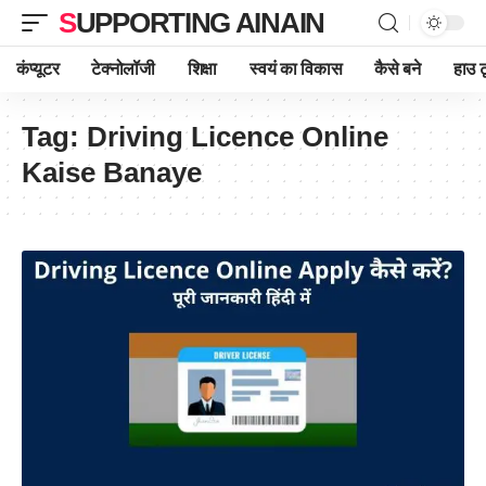
SUPPORTING AINAIN
कंप्यूटर
टेक्नोलॉजी
शिक्षा
स्वयं का विकास
कैसे बने
हाउ ट
Tag:
Driving Licence Online
Kaise Banaye