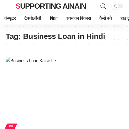
SUPPORTING AINAIN
कंप्यूटर
टेक्नोलॉजी
शिक्षा
स्वयं का विकास
कैसे बने
हाउ ट
Tag:
Business Loan in Hindi
वित्त