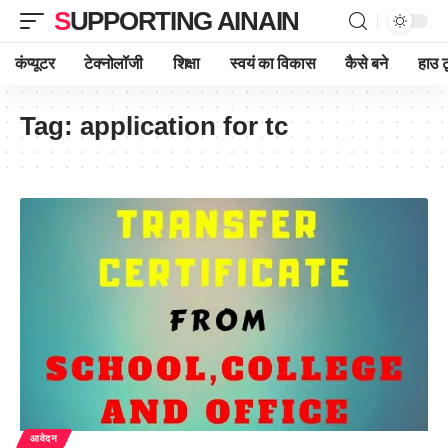
SUPPORTING AINAIN
कंप्यूटर
टेक्नोलॉजी
शिक्षा
स्वयं का विकास
कैसे बने
हाउ ट
Tag:
application for tc
आवेदन