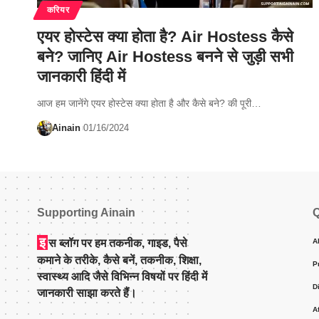
करियर
एयर होस्टेस क्या होता है? Air Hostess कैसे
बने? जानिए Air Hostess बनने से जुड़ी सभी
जानकारी हिंदी में
आज हम जानेंगे एयर होस्टेस क्या होता है और कैसे बने? की पूरी…
Ainain
01/16/2024
Supporting Ainain
Q
इ
स ब्लॉग पर हम तकनीक, गाइड, पैसे
A
कमाने के तरीके, कैसे बनें, तकनीक, शिक्षा,
P
स्वास्थ्य आदि जैसे विभिन्न विषयों पर हिंदी में
D
जानकारी साझा करते हैं।
A