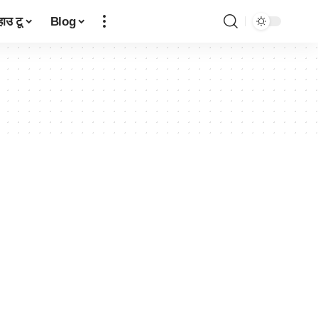
हाउ टू
Blog