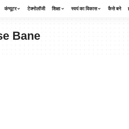
कंप्यूटर
टेक्नोलॉजी
शिक्षा
स्वयं का विकास
कैसे बने
se Bane