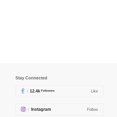
Stay Connected
12.4k
Followers
Like
Instagram
Follow