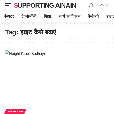
SUPPORTING AINAIN
कंप्यूटर
टेक्नोलॉजी
शिक्षा
स्वयं का विकास
कैसे बने
हाउ ट
Tag:
हाइट कैसे बढ़ाएं
स्वयं का विकास