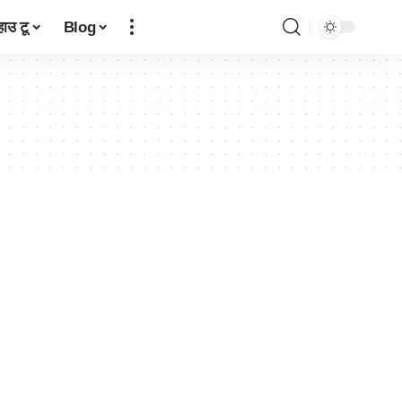
हाउ टू
Blog