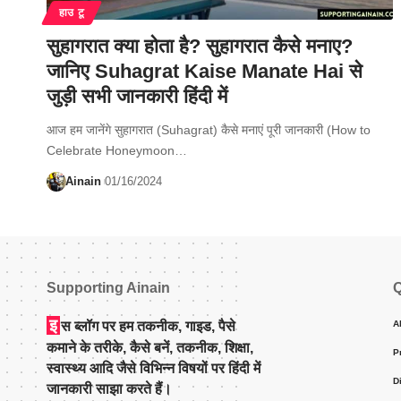
हाउ टू
सुहागरात क्या होता है? सुहागरात कैसे मनाए?
जानिए Suhagrat Kaise Manate Hai से
जुड़ी सभी जानकारी हिंदी में
आज हम जानेंगे सुहागरात (Suhagrat) कैसे मनाएं पूरी जानकारी (How to
Celebrate Honeymoon…
Ainain
01/16/2024
Supporting Ainain
Q
इ
स ब्लॉग पर हम तकनीक, गाइड, पैसे
A
कमाने के तरीके, कैसे बनें, तकनीक, शिक्षा,
P
स्वास्थ्य आदि जैसे विभिन्न विषयों पर हिंदी में
D
जानकारी साझा करते हैं।