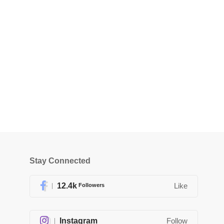
Stay Connected
12.4k
Followers
Like
Instagram
Follow