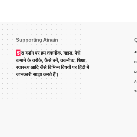
Supporting Ainain
Q
इ
स ब्लॉग पर हम तकनीक, गाइड, पैसे
A
कमाने के तरीके, कैसे बनें, तकनीक, शिक्षा,
P
स्वास्थ्य आदि जैसे विभिन्न विषयों पर हिंदी में
D
जानकारी साझा करते हैं।
A
S