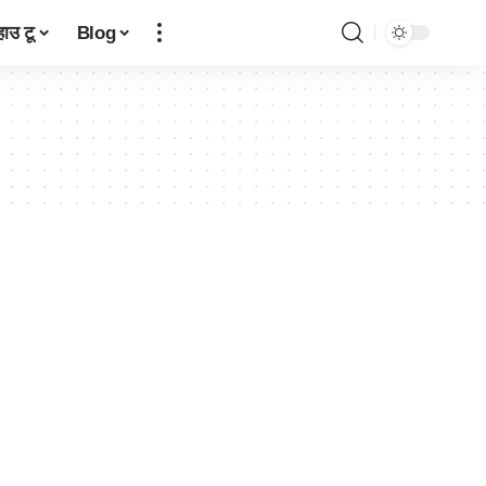
हाउ टू
Blog