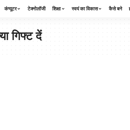
कंप्यूटर
टेक्नोलॉजी
शिक्षा
स्वयं का विकास
कैसे बने
ा गिफ्ट दें