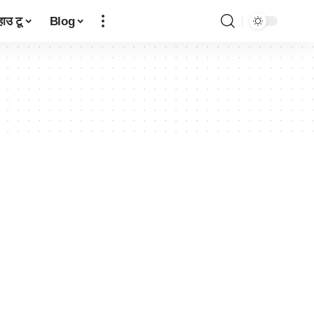
हाउ टू
Blog