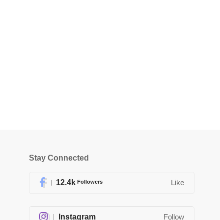
Stay Connected
12.4k
Followers
Like
Instagram
Follow