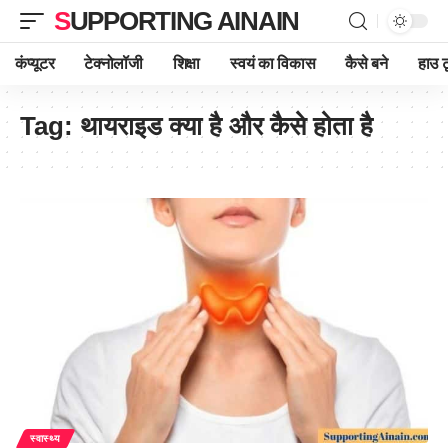
SUPPORTING AINAIN
कंप्यूटर
टेक्नोलॉजी
शिक्षा
स्वयं का विकास
कैसे बने
हाउ ट
Tag:
थायराइड क्या है और कैसे होता है
स्वास्थ्य