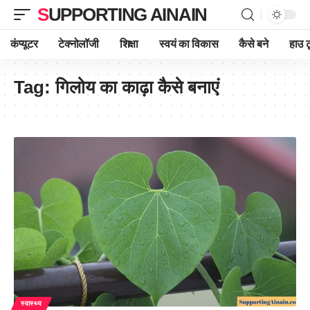
SUPPORTING AINAIN
कंप्यूटर
टेक्नोलॉजी
शिक्षा
स्वयं का विकास
कैसे बने
हाउ ट
Tag:
गिलोय का काढ़ा कैसे बनाएं
स्वास्थ्य