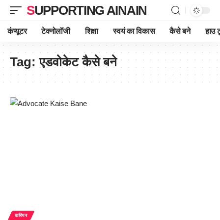
SUPPORTING AINAIN
कंप्यूटर
टेक्नोलॉजी
शिक्षा
स्वयं का विकास
कैसे बने
हाउ ट
Tag:
एडवोकेट कैसे बने
करियर