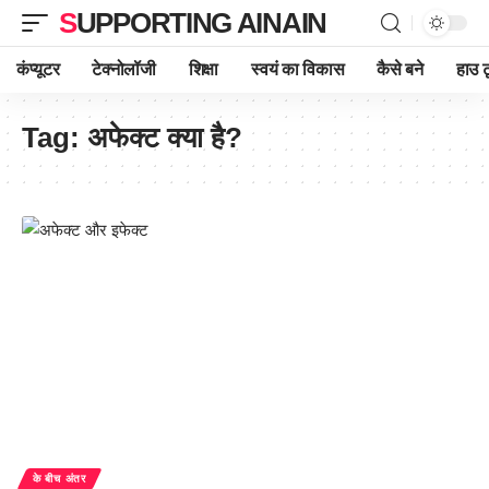
SUPPORTING AINAIN
कंप्यूटर
टेक्नोलॉजी
शिक्षा
स्वयं का विकास
कैसे बने
हाउ ट
Tag:
अफेक्ट क्या है?
के बीच अंतर