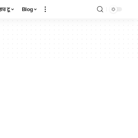
हाउ टू
Blog