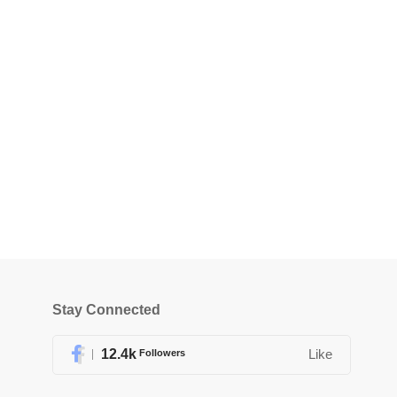
Stay Connected
12.4k
Followers
Like