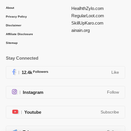
HealhthZylo.com
About
RegularLoot.com
Privacy Policy
SkillUpKaro.com
Disclaimer
ainain.org
Affiliate Disclosure
Sitemap
Stay Connected
12.4k
Followers
Like
Instagram
Follow
Youtube
Subscribe