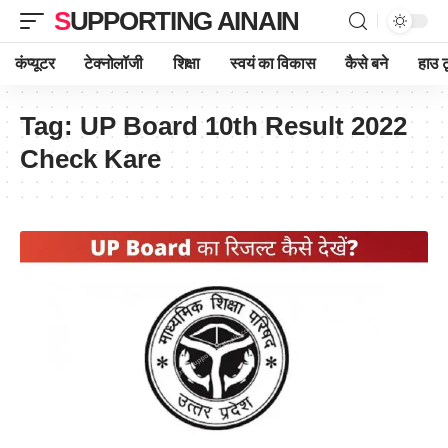
SUPPORTING AINAIN
कंप्यूटर
टेक्नोलॉजी
शिक्षा
स्वयं का विकास
कैसे बने
हाउ ट
Tag:
UP Board 10th Result 2022
Check Kare