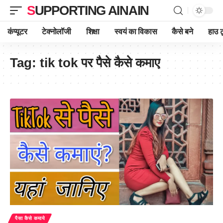
SUPPORTING AINAIN
कंप्यूटर
टेक्नोलॉजी
शिक्षा
स्वयं का विकास
कैसे बने
हाउ ट
Tag:
tik tok पर पैसे कैसे कमाए
पैसा कैसे कमाये