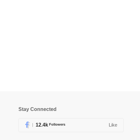
Stay Connected
12.4k
Followers
Like