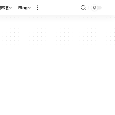
हाउ टू
Blog