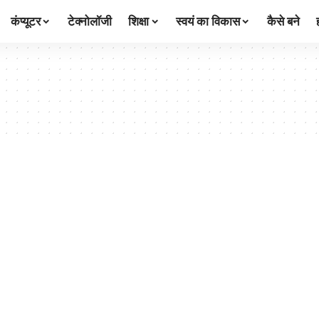
कंप्यूटर
टेक्नोलॉजी
शिक्षा
स्वयं का विकास
कैसे बने