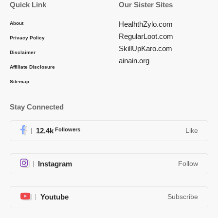
Quick Link
Our Sister Sites
HealhthZylo.com
About
RegularLoot.com
Privacy Policy
SkillUpKaro.com
Disclaimer
ainain.org
Affiliate Disclosure
Sitemap
Stay Connected
12.4k
Followers
Like
Instagram
Follow
Youtube
Subscribe