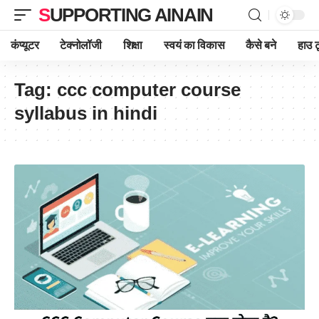
SUPPORTING AINAIN
कंप्यूटर
टेक्नोलॉजी
शिक्षा
स्वयं का विकास
कैसे बने
हाउ ट
Tag:
ccc computer course
syllabus in hindi