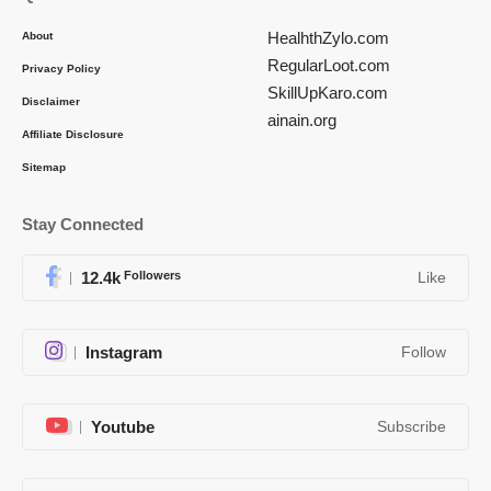
HealhthZylo.com
About
RegularLoot.com
Privacy Policy
SkillUpKaro.com
Disclaimer
ainain.org
Affiliate Disclosure
Sitemap
Stay Connected
12.4k
Followers
Like
Instagram
Follow
Youtube
Subscribe