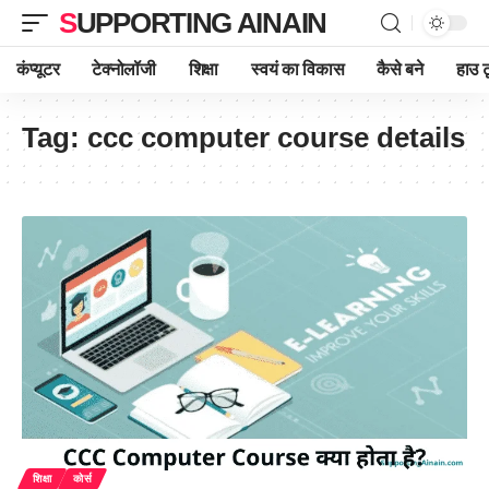
SUPPORTING AINAIN
कंप्यूटर
टेक्नोलॉजी
शिक्षा
स्वयं का विकास
कैसे बने
हाउ ट
Tag:
ccc computer course details
शिक्षा
कोर्स