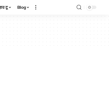
हाउ टू
Blog