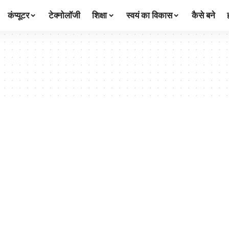
कंप्यूटर
टेक्नोलॉजी
शिक्षा
स्वयं का विकास
कैसे बने