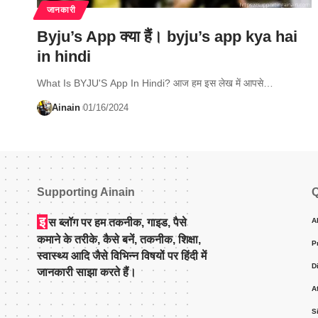
जानकारी
Byju’s App क्या हैं। byju’s app kya hai
in hindi
What Is BYJU'S App In Hindi? आज हम इस लेख में आपसे…
Ainain
01/16/2024
Supporting Ainain
Q
इ
स ब्लॉग पर हम तकनीक, गाइड, पैसे
A
कमाने के तरीके, कैसे बनें, तकनीक, शिक्षा,
P
स्वास्थ्य आदि जैसे विभिन्न विषयों पर हिंदी में
D
जानकारी साझा करते हैं।
A
S