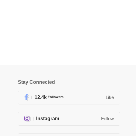
Stay Connected
12.4k
Followers
Like
Instagram
Follow