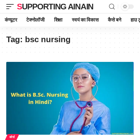
SUPPORTING AINAIN
कंप्यूटर
टेक्नोलॉजी
शिक्षा
स्वयं का विकास
कैसे बने
हाउ ट
Tag:
bsc nursing
कोर्स