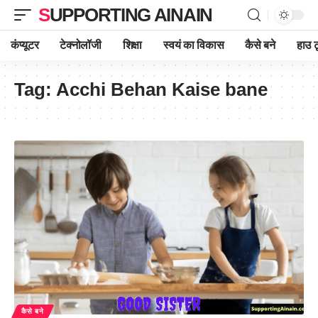
SUPPORTING AINAIN
कंप्यूटर
टेक्नोलॉजी
शिक्षा
स्वयं का विकास
कैसे बने
हाउ ट
Tag:
Acchi Behan Kaise bane
कैसे बने