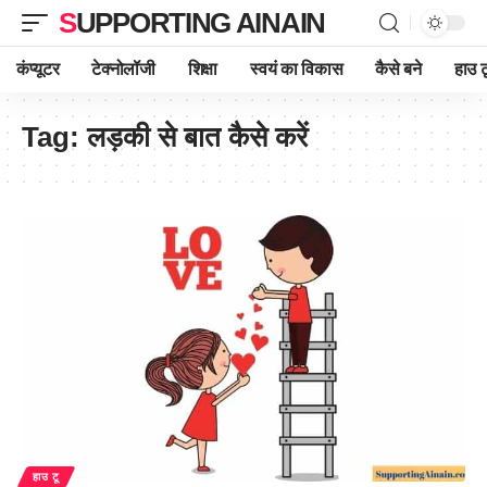
SUPPORTING AINAIN
कंप्यूटर
टेक्नोलॉजी
शिक्षा
स्वयं का विकास
कैसे बने
हाउ ट
Tag:
लड़की से बात कैसे करें
हाउ टू