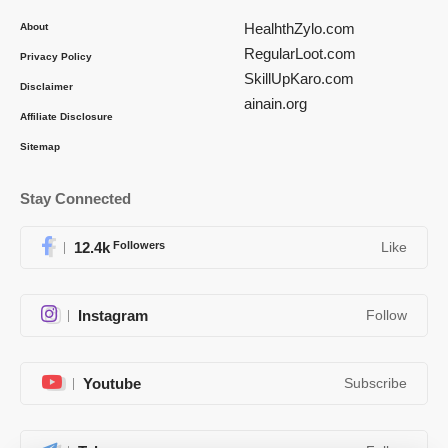
HealhthZylo.com
About
RegularLoot.com
Privacy Policy
SkillUpKaro.com
Disclaimer
ainain.org
Affiliate Disclosure
Sitemap
Stay Connected
12.4k
Followers
Like
Instagram
Follow
Youtube
Subscribe