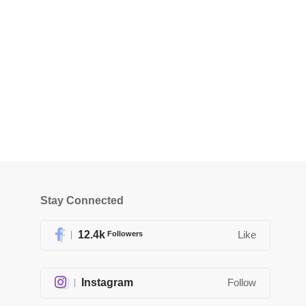
Stay Connected
12.4k
Followers
Like
Instagram
Follow