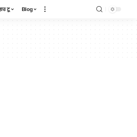
हाउ टू
Blog