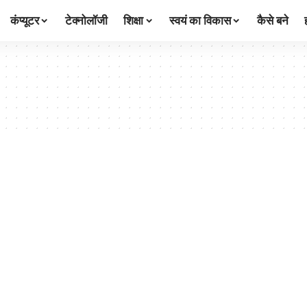
कंप्यूटर
टेक्नोलॉजी
शिक्षा
स्वयं का विकास
कैसे बने