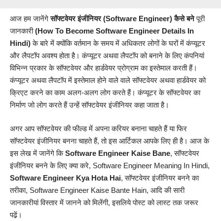
आज हम जानेंगे
सॉफ्टवेयर इंजीनियर
(Software Engineer) कैसे बने
पूरी
जानकारी
(How To Become Software Engineer Details In
Hindi)
के बारे में क्योंकि वर्तमान के समय में अधिकतर लोगों के घरों में कंप्यूटर
और लैपटॉप अवश्य होता है। कंप्यूटर अथवा लैपटॉप को बनाने के लिए कंपनियां
विभिन्न प्रकार के सॉफ्टवेयर और हार्डवेयर प्रोग्राम का इस्तेमाल करती हैं।
कंप्यूटर अथवा लैपटॉप में इस्तेमाल होने वाले वाले सॉफ्टवेयर अथवा हार्डवेयर को
क्रिएट करने का काम अलग-अलग लोग करते हैं। कंप्यूटर के सॉफ्टवेयर का
निर्माण जो लोग करते हैं उन्हें सॉफ्टवेयर इंजीनियर कहा जाता है।
अगर आप सॉफ्टवेयर की फील्ड में अपना करियर बनाना चाहते हैं या फिर
सॉफ्टवेयर इंजीनियर बनना चाहते हैं, तो इस आर्टिकल आपके लिए ही है। आज के
इस लेख में जानेंगे कि
Software Engineer
Kaise Bane
, सॉफ्टवेयर
इंजीनियर बनने के लिए क्या करे, Software Engineer Meaning In Hindi,
Software Engineer Kya Hota Hai
, सॉफ्टवेयर इंजीनियर बनने का
तरीका, Software Engineer Kaise Bante Hain, आदि की सारी
जानकारीयां
विस्तार में जानने को मिलेंगी, इसलिये पोस्ट को लास्ट तक जरूर
पढे़ं।