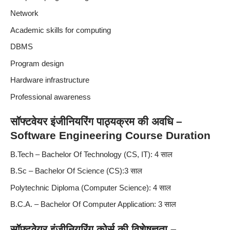
Network
Academic skills for computing
DBMS
Program design
Hardware infrastructure
Professional awareness
सॉफ्टवेयर इंजीनियरिंग पाठ्यक्रम की अवधि –
Software Engineering Course Duration
B.Tech – Bachelor Of Technology (CS, IT): 4 साल
B.Sc – Bachelor Of Science (CS):‌3 साल
Polytechnic Diploma (Computer Science): 4 साल
B.C.A. – Bachelor Of Computer Application: 3 साल
सॉफ्टवेयर इंजीनियरिंग कोर्स की विशेषज्ञता –