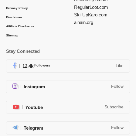
RegularLoot.com
Privacy Policy
SkillUpKaro.com
Disclaimer
ainain.org
Affiliate Disclosure
Sitemap
Stay Connected
12.4k
Followers
Like
Instagram
Follow
Youtube
Subscribe
Telegram
Follow