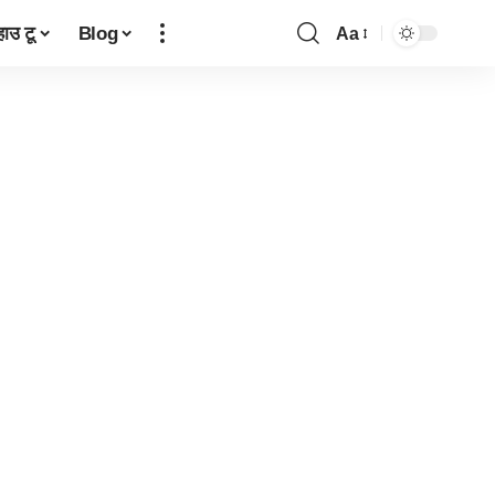
हाउ टू
Blog
Aa
Font
Resizer