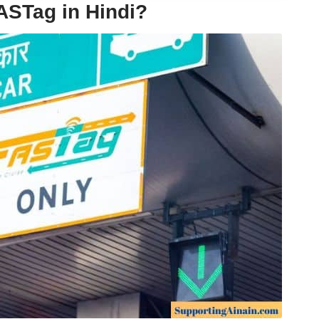
 FASTag in Hindi?