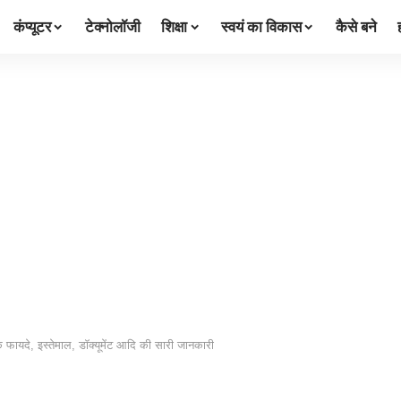
कंप्यूटर
टेक्नोलॉजी
शिक्षा
स्वयं का विकास
कैसे बने
े फायदे, इस्तेमाल, डॉक्यूमेंट आदि की सारी जानकारी