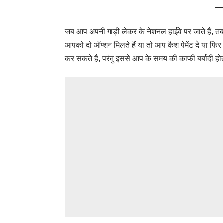
जब आप अपनी गाड़ी लेकर के नेशनल हाईवे पर जाते हैं, तब
आपको दो ऑप्शन मिलते हैं या तो आप कैश पेमेंट दे या फिर
कर सकते है, परंतु इससे आप के समय की काफी बर्बादी होत