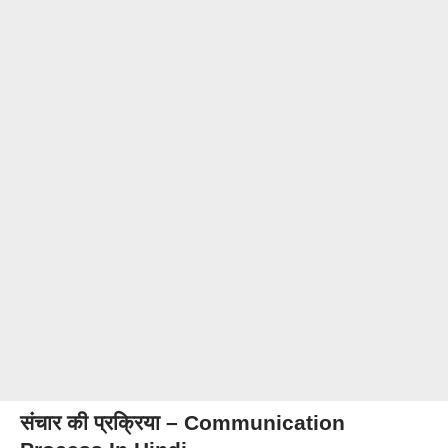
संचार की प्रक्रिया – Communication