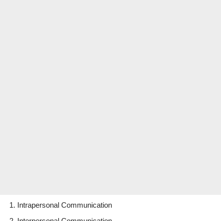
Intrapersonal Communication
Interpersonal Communication