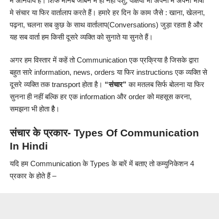
में अनिवार्य है। शिर्फ मानब जीबन मे ही नही पशु, पक्षिया भी अपनो मे अपनी भाषा
मे संचार या फिर वार्तालाप करते हैं। हमारे हर दिन के काम जैसे : खाना, खेलना,
पढ़ना, चलना सब कुछ के साथ वार्तालाप(Conversations) जुड़ा रहता है और
यह सब वार्ता हम किसी दूसरे व्यक्ति को सुनाते या सुनते हैं।
अगर हम विस्तार में कहें तो Communication एक प्रक्रिया है जिसके द्वारा
बहुत सारे information, news, orders या फिर instructions एक व्यक्ति से
दूसरे व्यक्ति तक transport होता है।
“संचार”
का मतलब सिर्फ बोलना या फिर
सुनना ही नहीं बल्कि हर एक information और order को महसूस करना,
समझना भी होता
है
।
संचार के प्रकार- Types Of Communication
In Hindi
यदि हम Communication के Types के बारें में बताए तो कम्युनिकेशन 4
प्रकार के होते हैं –