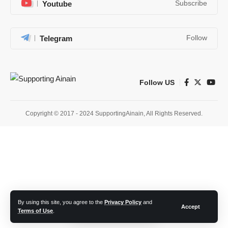
Youtube
Subscribe
Telegram
Follow
Follow US
Copyright © 2017 - 2024 SupportingAinain, All Rights Reserved.
By using this site, you agree to the
Privacy Policy
and
Accept
Terms of Use
.