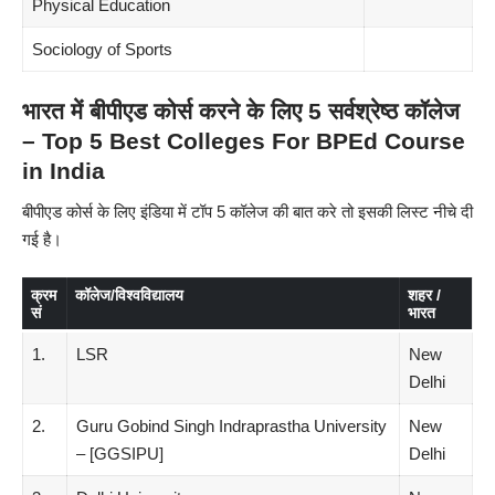
Physical Education
Sociology of Sports
भारत में बीपीएड कोर्स करने के लिए 5 सर्वश्रेष्ठ कॉलेज
– Top 5 Best Colleges For
BPEd
Course
in India
बीपीएड कोर्स के लिए इंडिया में टॉप 5 कॉलेज की बात करे तो इसकी लिस्ट नीचे दी
गई है।
क्रम
कॉलेज/विश्वविद्यालय
शहर /
सं
भारत
1.
LSR
New
Delhi
2.
Guru Gobind Singh Indraprastha University
New
– [GGSIPU]
Delhi