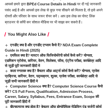
आपको हमारे द्वारा
BPEd
Course Details in Hindi
पर दी गई जानकारी
पसंद आई है और आपको इस लेख से कुछ नया सीखने को मिलता है, तो इसे अपने
दोस्तों और परिवार के साथ जरूर शेयर करें। आप इस लेख का पोस्ट लिंक
ब्राउजर से कॉपी कर सोशल मीडिया पर भी साझा कर सकते हैं।
You Might Also Like
एनडीए क्या है और एनडीए एग्जाम कैसे दें? NDA Exam Complete
Guide in Hindi (2025)
एमफिल क्या है? मास्टर ऑफ फिजियोथेरेपी कोर्स कैसे करें? योग्यता,
एडमिशन प्रोसेस, करियर, वेतन, सिलेबस, फीस, एंट्रेंस परीक्षा, कार्यक्षेत्र आदि
से जुड़ी पूरी जानकारी हिंदी मे
कला स्नातक क्या है? बैचलर ऑफ़ आर्ट्स कोर्स कैसे करें? योग्यता, प्रवेश
प्रक्रिया, करियर, वेतन, पाठ्यक्रम, शुल्क, प्रवेश परीक्षा, कार्यक्षेत्र आदि से
जुड़ी सभी जानकारी हिंदी मे
Computer Science क्या है? Computer Science Course कैसे
करे? CS Full Form, Qualification, Admission Process,
Career, Salary, Syllabus, Fees, Entrance Exam, Scope की
पूरी जानकारी हिंदी में
बीएचएमएस क्या होता है? बेचलर ऑफ होम्योपैथिक मेडिसिन एंड सर्जरी कोर्स