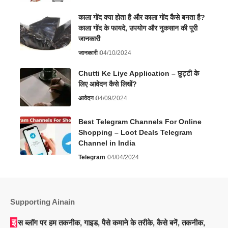
काला गोंद क्या होता है और काला गोंद कैसे बनता है?
काला गोंद के फायदे, उपयोग और नुकसान की पूरी
जानकारी
जानकारी
04/10/2024
Chutti Ke Liye Application – छुट्टी के
लिए आवेदन कैसे लिखें?
आवेदन
04/09/2024
Best Telegram Channels For Online
Shopping – Loot Deals Telegram
Channel in India
Telegram
04/04/2024
Supporting Ainain
इस ब्लॉग पर हम तकनीक, गाइड, पैसे कमाने के तरीके, कैसे बनें, तकनीक,