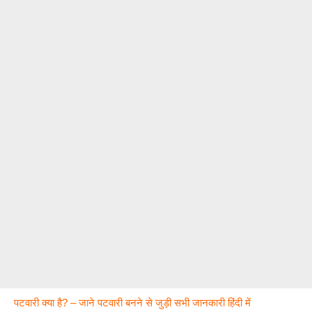
पटवारी क्या है? – जाने पटवारी बनने से जुड़ी सभी जानकारी हिंदी में