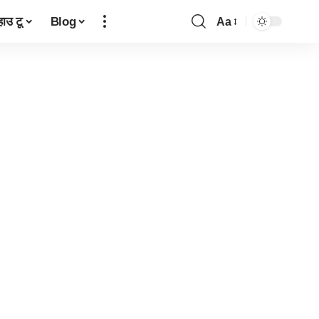
हाउ टू
Blog
Aa
Font
Resizer